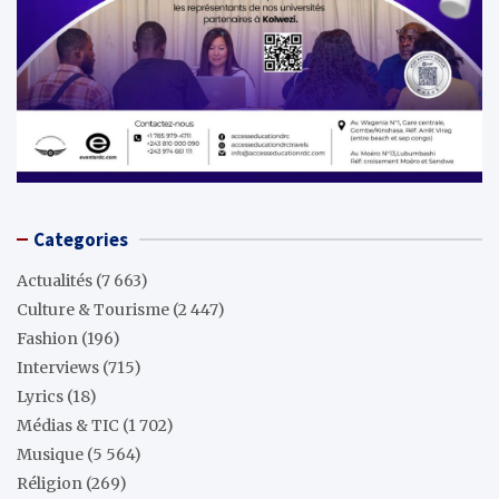
Categories
Actualités
(7 663)
Culture & Tourisme
(2 447)
Fashion
(196)
Interviews
(715)
Lyrics
(18)
Médias & TIC
(1 702)
Musique
(5 564)
Réligion
(269)