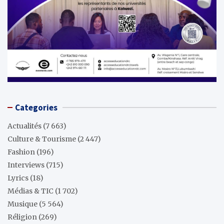
Categories
Actualités
(7 663)
Culture & Tourisme
(2 447)
Fashion
(196)
Interviews
(715)
Lyrics
(18)
Médias & TIC
(1 702)
Musique
(5 564)
Réligion
(269)