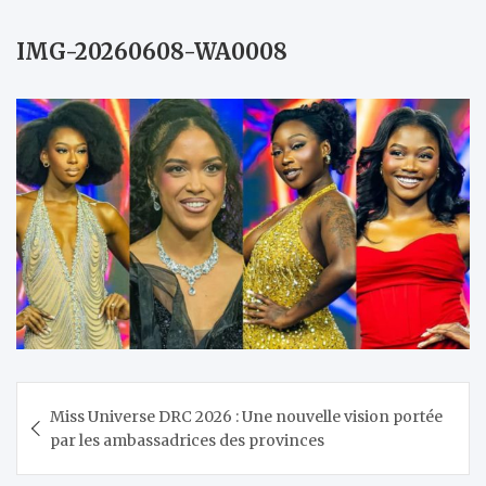
IMG-20260608-WA0008
Navigation
Miss Universe DRC 2026 : Une nouvelle vision portée
de
par les ambassadrices des provinces
l’article