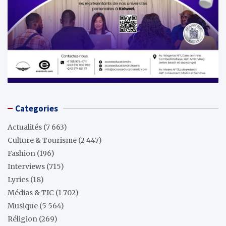
Categories
Actualités
(7 663)
Culture & Tourisme
(2 447)
Fashion
(196)
Interviews
(715)
Lyrics
(18)
Médias & TIC
(1 702)
Musique
(5 564)
Réligion
(269)