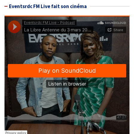
Eventsrdc FM Live fait son cinéma