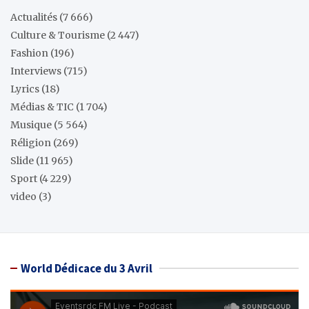
Actualités
(7 666)
Culture & Tourisme
(2 447)
Fashion
(196)
Interviews
(715)
Lyrics
(18)
Médias & TIC
(1 704)
Musique
(5 564)
Réligion
(269)
Slide
(11 965)
Sport
(4 229)
video
(3)
World Dédicace du 3 Avril