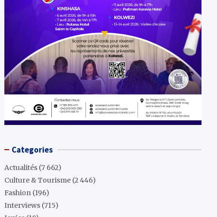
Categories
Actualités
(7 662)
Culture & Tourisme
(2 446)
Fashion
(196)
Interviews
(715)