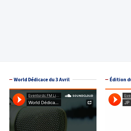
World Dédicace du 3 Avril
Édition d