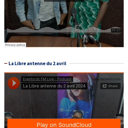
La Libre antenne du 2 avril