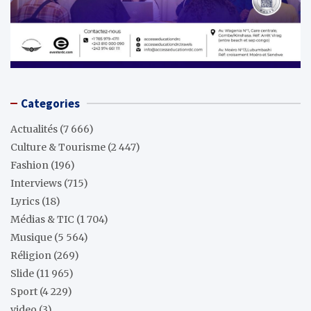
Categories
Actualités
(7 666)
Culture & Tourisme
(2 447)
Fashion
(196)
Interviews
(715)
Lyrics
(18)
Médias & TIC
(1 704)
Musique
(5 564)
Réligion
(269)
Slide
(11 965)
Sport
(4 229)
video
(3)