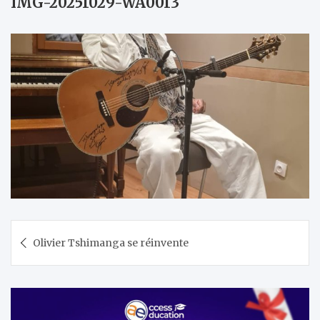
IMG-20251029-WA0013
Navigation
Olivier Tshimanga se réinvente
de
l’article