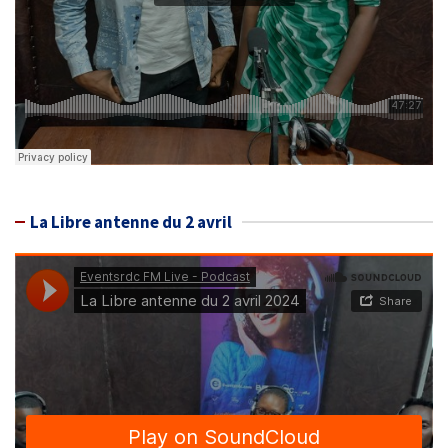
La Libre antenne du 2 avril