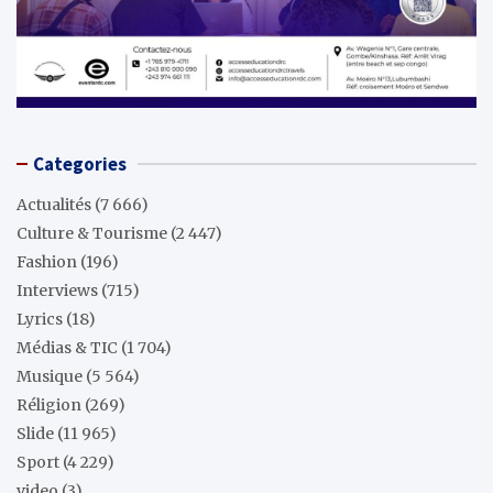
Categories
Actualités
(7 666)
Culture & Tourisme
(2 447)
Fashion
(196)
Interviews
(715)
Lyrics
(18)
Médias & TIC
(1 704)
Musique
(5 564)
Réligion
(269)
Slide
(11 965)
Sport
(4 229)
video
(3)