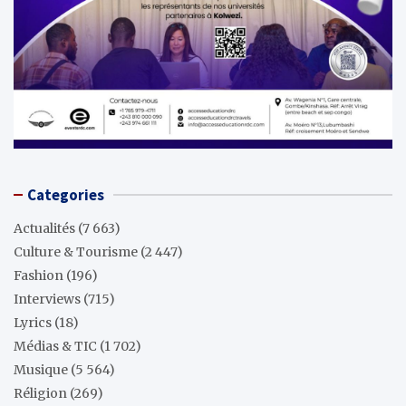
Categories
Actualités
(7 663)
Culture & Tourisme
(2 447)
Fashion
(196)
Interviews
(715)
Lyrics
(18)
Médias & TIC
(1 702)
Musique
(5 564)
Réligion
(269)