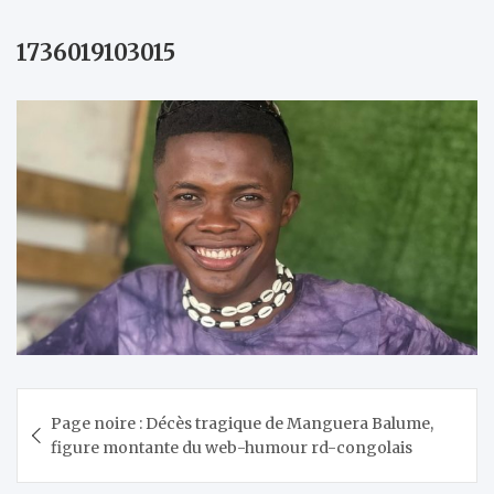
1736019103015
Navigation
Page noire : Décès tragique de Manguera Balume,
de
figure montante du web-humour rd-congolais
l’article