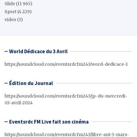
Slide
(11 965)
Sport
(4 229)
video
(3)
World Dédicace du 3 Avril
https://soundcloud.com/eventsrdcfm243/word-dedicace-1
Édition du Journal
https://soundcloud.com/eventsrdcfm243/jp-du-mercredi-
03-avril-2024
Eventsrdc FM Live fait son cinéma
https://soundcloud.com/eventsrdcfm243/libre-ant-3-mars-