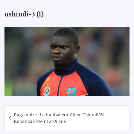
ushindi-3 (1)
Navigation
Page noire : Le footballeur Chico Ushindi Wa
de
Kubanza s’éteint à 29 ans
l’article