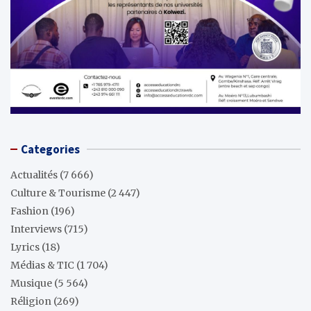
Categories
Actualités
(7 666)
Culture & Tourisme
(2 447)
Fashion
(196)
Interviews
(715)
Lyrics
(18)
Médias & TIC
(1 704)
Musique
(5 564)
Réligion
(269)