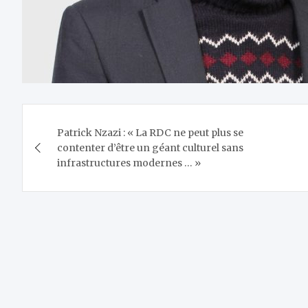
Navigation
Patrick Nzazi : « La RDC ne peut plus se
de
contenter d’être un géant culturel sans
infrastructures modernes … »
l’article