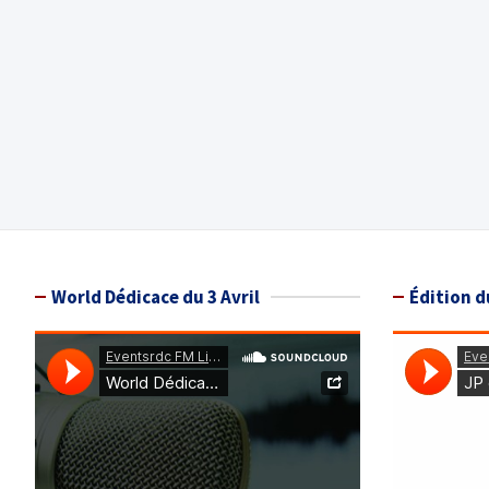
World Dédicace du 3 Avril
Édition d