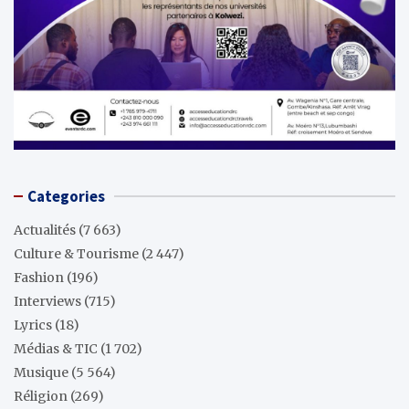
Categories
Actualités
(7 663)
Culture & Tourisme
(2 447)
Fashion
(196)
Interviews
(715)
Lyrics
(18)
Médias & TIC
(1 702)
Musique
(5 564)
Réligion
(269)