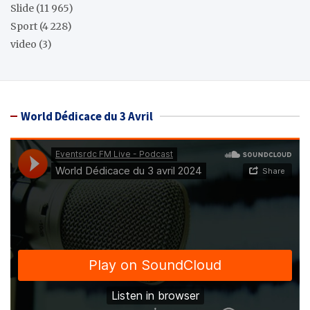
Slide
(11 965)
Sport
(4 228)
video
(3)
World Dédicace du 3 Avril