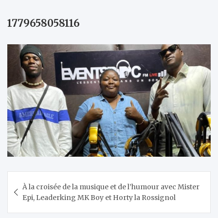
1779658058116
Navigation
À la croisée de la musique et de l’humour avec Mister
de
Epi, Leaderking MK Boy et Horty la Rossignol
l’article