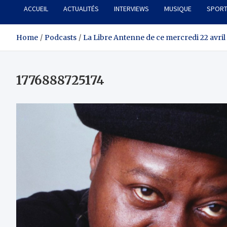
ACCUEIL
ACTUALITÉS
INTERVIEWS
MUSIQUE
SPOR
Home
Podcasts
La Libre Antenne de ce mercredi 22 avril
1776888725174