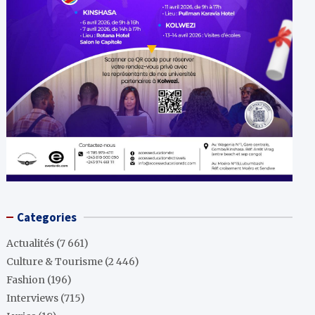
Categories
Actualités
(7 661)
Culture & Tourisme
(2 446)
Fashion
(196)
Interviews
(715)