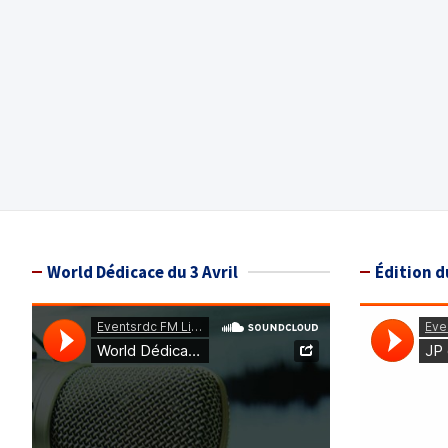
World Dédicace du 3 Avril
Édition d