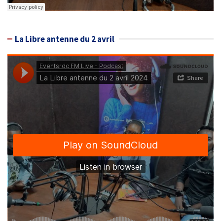
La Libre antenne du 2 avril