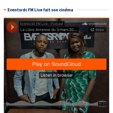
Eventsrdc FM Live fait son cinéma