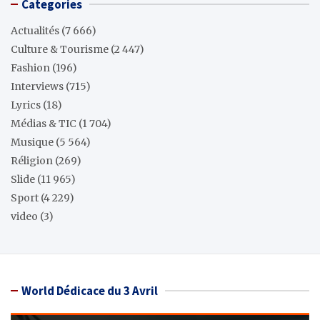
Categories
Actualités
(7 666)
Culture & Tourisme
(2 447)
Fashion
(196)
Interviews
(715)
Lyrics
(18)
Médias & TIC
(1 704)
Musique
(5 564)
Réligion
(269)
Slide
(11 965)
Sport
(4 229)
video
(3)
World Dédicace du 3 Avril