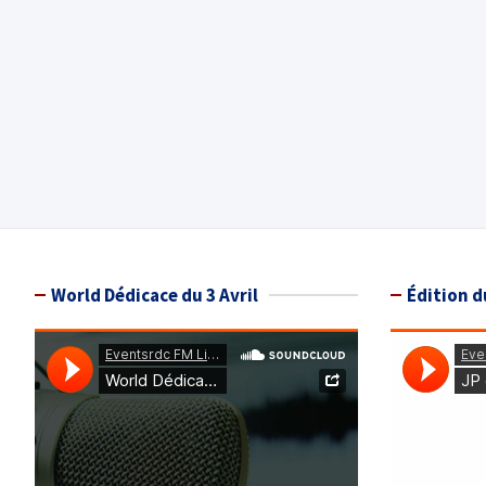
World Dédicace du 3 Avril
Édition d