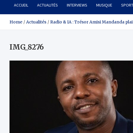
ACCUEIL
ACTUALITÉS
INTERVIEWS
MUSIQUE
SPOR
Home
Actualités
Radio & IA : Trésor Amisi Mandanda pl
IMG_8276