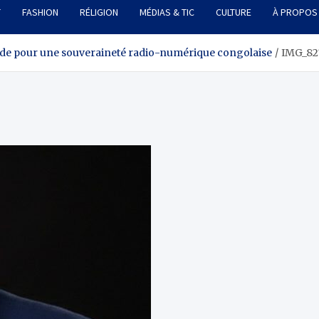
T
FASHION
RÉLIGION
MÉDIAS & TIC
CULTURE
À PROPOS
aide pour une souveraineté radio-numérique congolaise
IMG_82