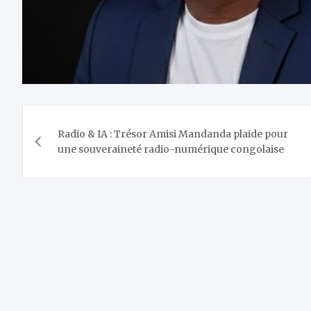
Navigation
Radio & IA : Trésor Amisi Mandanda plaide pour
de
une souveraineté radio-numérique congolaise
l’article