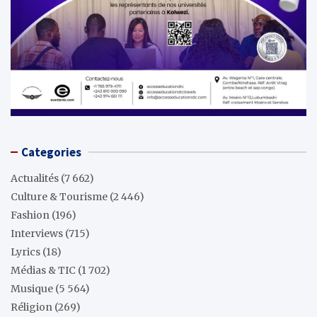
Categories
Actualités
(7 662)
Culture & Tourisme
(2 446)
Fashion
(196)
Interviews
(715)
Lyrics
(18)
Médias & TIC
(1 702)
Musique
(5 564)
Réligion
(269)