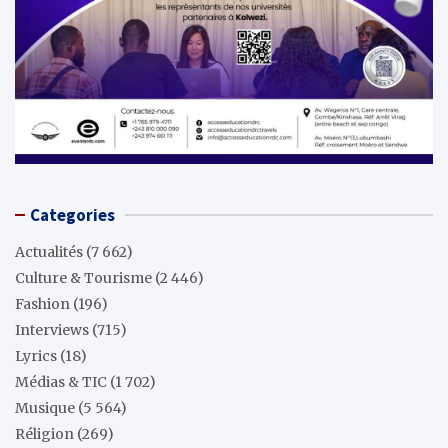
Categories
Actualités
(7 662)
Culture & Tourisme
(2 446)
Fashion
(196)
Interviews
(715)
Lyrics
(18)
Médias & TIC
(1 702)
Musique
(5 564)
Réligion
(269)