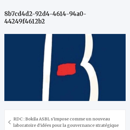
8b7cd4d2-92d4-4614-94a0-
44249f4612b2
Navigation
RDC : Bokila ASBL s’impose comme un nouveau
de
laboratoire d’idées pour la gouvernance stratégique