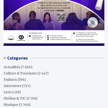
Categories
Actualités
(7 666)
Culture & Tourisme
(2 447)
Fashion
(196)
Interviews
(715)
Lyrics
(18)
Médias & TIC
(1 704)
Musique
(5 564)