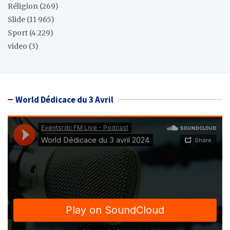
Réligion
(269)
Slide
(11 965)
Sport
(4 229)
video
(3)
World Dédicace du 3 Avril