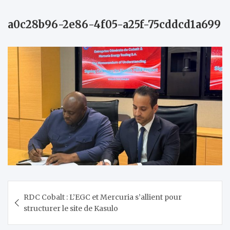
a0c28b96-2e86-4f05-a25f-75cddcd1a699
Navigation
RDC Cobalt : L’EGC et Mercuria s’allient pour
de
structurer le site de Kasulo
l’article