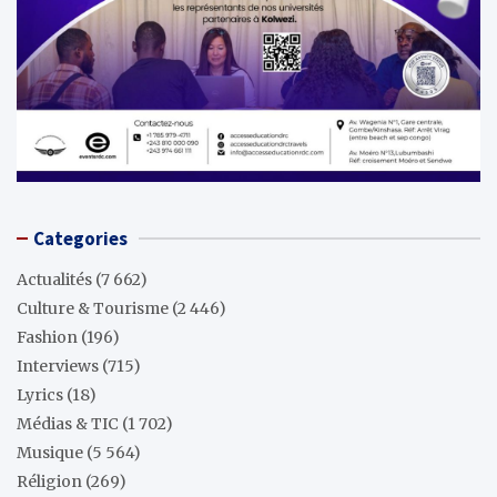
Categories
Actualités
(7 662)
Culture & Tourisme
(2 446)
Fashion
(196)
Interviews
(715)
Lyrics
(18)
Médias & TIC
(1 702)
Musique
(5 564)
Réligion
(269)