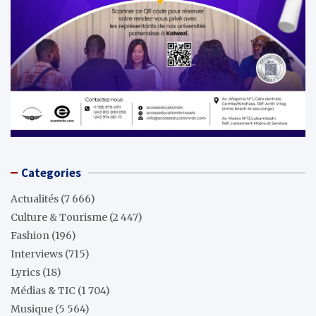
Categories
Actualités
(7 666)
Culture & Tourisme
(2 447)
Fashion
(196)
Interviews
(715)
Lyrics
(18)
Médias & TIC
(1 704)
Musique
(5 564)