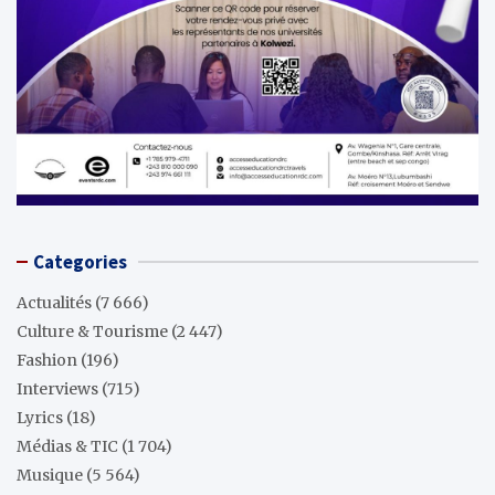
Categories
Actualités
(7 666)
Culture & Tourisme
(2 447)
Fashion
(196)
Interviews
(715)
Lyrics
(18)
Médias & TIC
(1 704)
Musique
(5 564)