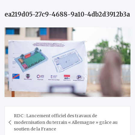
ea219d05-27c9-4688-9a10-4db2d3912b3a
Navigation
RDC : Lancement officiel des travaux de
de
modernisation du terrain « Allemagne » grâce au
l’article
soutien de la France