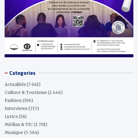
Categories
Actualités
(7 661)
Culture & Tourisme
(2 446)
Fashion
(196)
Interviews
(715)
Lyrics
(18)
Médias & TIC
(1 701)
Musique
(5 564)