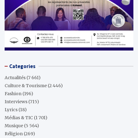
Categories
Actualités
(7 661)
Culture & Tourisme
(2 446)
Fashion
(196)
Interviews
(715)
Lyrics
(18)
Médias & TIC
(1 701)
Musique
(5 564)
Réligion
(269)