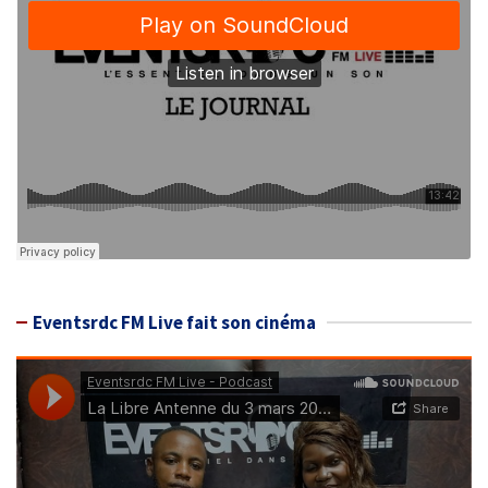
Eventsrdc FM Live fait son cinéma