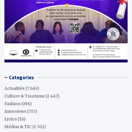
Categories
Actualités
(7 663)
Culture & Tourisme
(2 447)
Fashion
(196)
Interviews
(715)
Lyrics
(18)
Médias & TIC
(1 702)