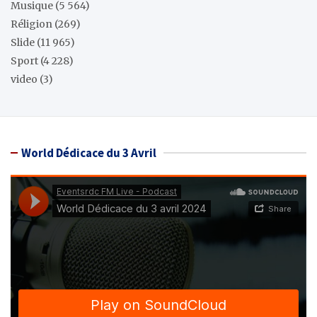
Musique
(5 564)
Réligion
(269)
Slide
(11 965)
Sport
(4 228)
video
(3)
World Dédicace du 3 Avril