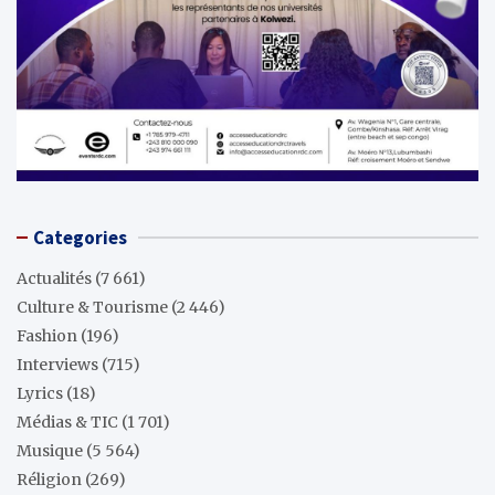
Categories
Actualités
(7 661)
Culture & Tourisme
(2 446)
Fashion
(196)
Interviews
(715)
Lyrics
(18)
Médias & TIC
(1 701)
Musique
(5 564)
Réligion
(269)