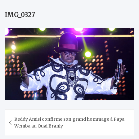
IMG_0327
Navigation
Reddy Amisi confirme son grand hommage à Papa
de
Wemba au Quai Branly
l’article