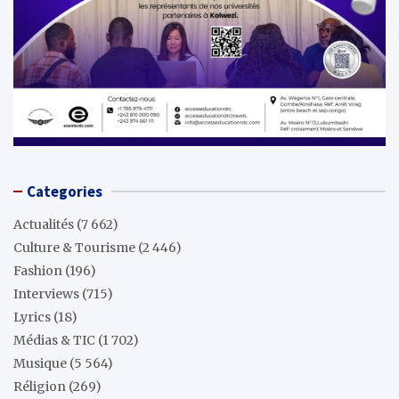
Categories
Actualités
(7 662)
Culture & Tourisme
(2 446)
Fashion
(196)
Interviews
(715)
Lyrics
(18)
Médias & TIC
(1 702)
Musique
(5 564)
Réligion
(269)