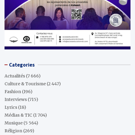
Categories
Actualités
(7 666)
Culture & Tourisme
(2 447)
Fashion
(196)
Interviews
(715)
Lyrics
(18)
Médias & TIC
(1 704)
Musique
(5 564)
Réligion
(269)