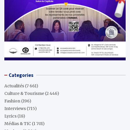
Categories
Actualités
(7 661)
Culture & Tourisme
(2 446)
Fashion
(196)
Interviews
(715)
Lyrics
(18)
Médias & TIC
(1 701)