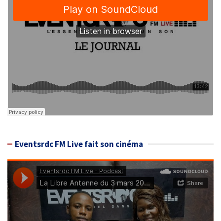
Eventsrdc FM Live fait son cinéma