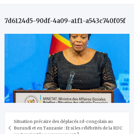
7d6124d5-90df-4a09-a1f1-a543c740f05f
Navigation
Situation précaire des déplacés rd-congolais au
de
Burundi et en Tanzanie : Et si les célébrités de la RDC