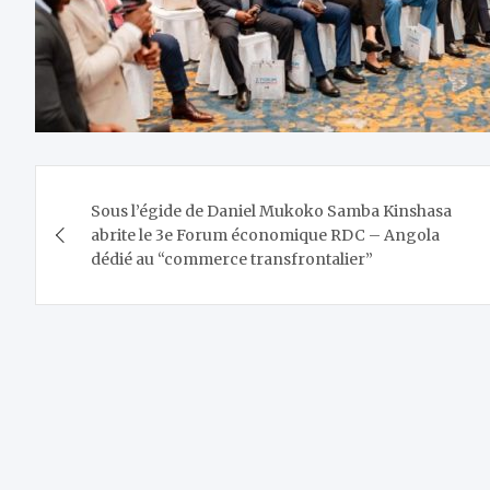
Navigation
Sous l’égide de Daniel Mukoko Samba Kinshasa
de
abrite le 3e Forum économique RDC – Angola
dédié au “commerce transfrontalier”
l’article