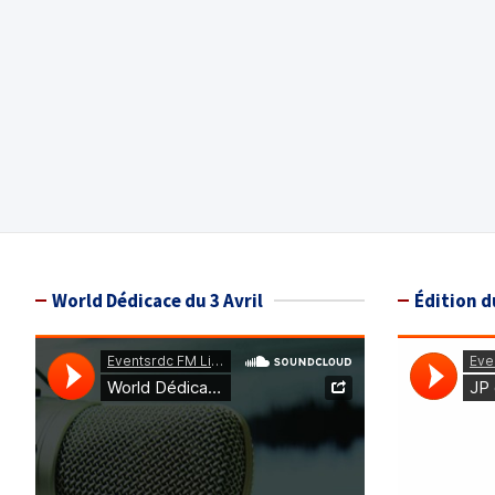
World Dédicace du 3 Avril
Édition d