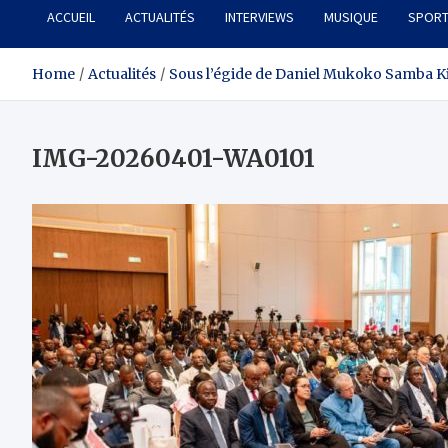
ACCUEIL
ACTUALITÉS
INTERVIEWS
MUSIQUE
SPOR
Home
Actualités
Sous l’égide de Daniel Mukoko Samba K
IMG-20260401-WA0101