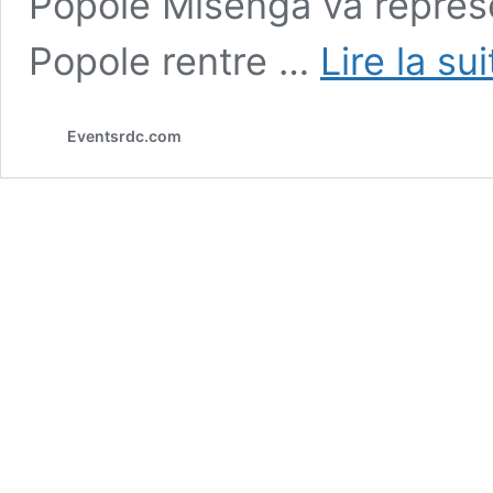
Popole Misenga va représe
Popole rentre …
Lire la su
Eventsrdc.com