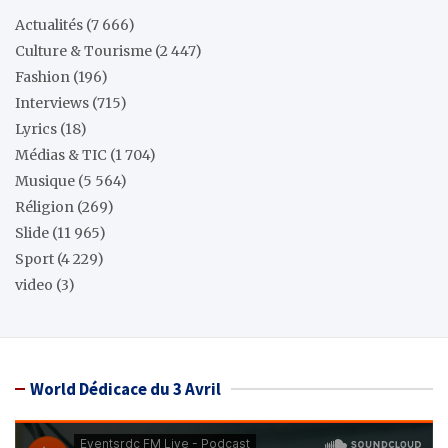
Actualités
(7 666)
Culture & Tourisme
(2 447)
Fashion
(196)
Interviews
(715)
Lyrics
(18)
Médias & TIC
(1 704)
Musique
(5 564)
Réligion
(269)
Slide
(11 965)
Sport
(4 229)
video
(3)
World Dédicace du 3 Avril