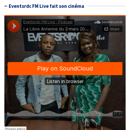
Eventsrdc FM Live fait son cinéma