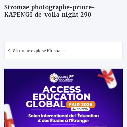
Stromae_photographe-prince-
KAPENGI-de-voila-night-290
Navigation
Stromae explose Kinshasa
de
l’article