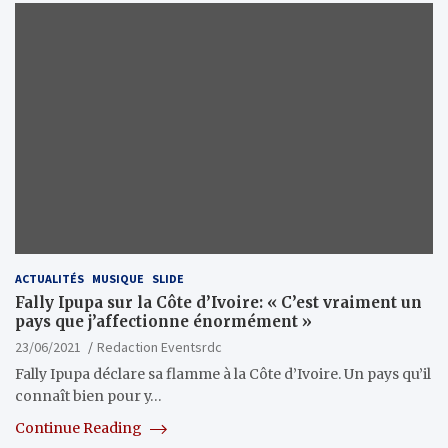
ACTUALITÉS
MUSIQUE
SLIDE
Fally Ipupa sur la Côte d’Ivoire: « C’est vraiment un
pays que j’affectionne énormément »
23/06/2021
Redaction Eventsrdc
Fally Ipupa déclare sa flamme à la Côte d’Ivoire. Un pays qu’il
connaît bien pour y…
Continue Reading