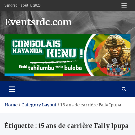
Skip
vendredi, août 7, 2026
to
content
Eventsrdc.com
Home
Category Layout
15 ans de carrière Fally Ipupa
Étiquette :
15 ans de carrière Fally Ipupa