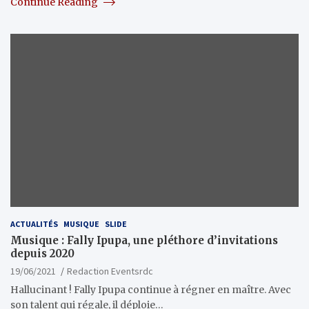
Continue Reading
ACTUALITÉS
MUSIQUE
SLIDE
Musique : Fally Ipupa, une pléthore d’invitations
depuis 2020
19/06/2021
Redaction Eventsrdc
Hallucinant ! Fally Ipupa continue à régner en maître. Avec
son talent qui régale, il déploie…