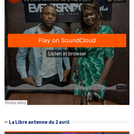
La Libre antenne du 2 avril