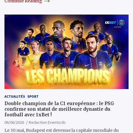
Continue Reading
ACTUALITÉS
SPORT
Double champion de la C1 européenne : le PSG
confirme son statut de meilleure dynastie du
football avec 1xBet !
06/06/2026
Redaction Eventsrdc
Le 30 mai, Budapest est devenue la capitale mondiale du