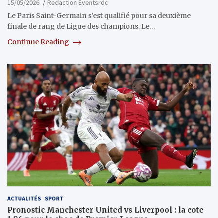
15/05/2026
Redaction Eventsrdc
Le Paris Saint-Germain s’est qualifié pour sa deuxième
finale de rang de Ligue des champions. Le…
Continue Reading
ACTUALITÉS
SPORT
Pronostic Manchester United vs Liverpool : la cote