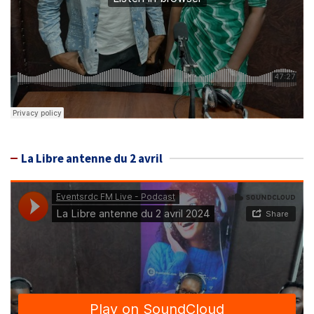
La Libre antenne du 2 avril