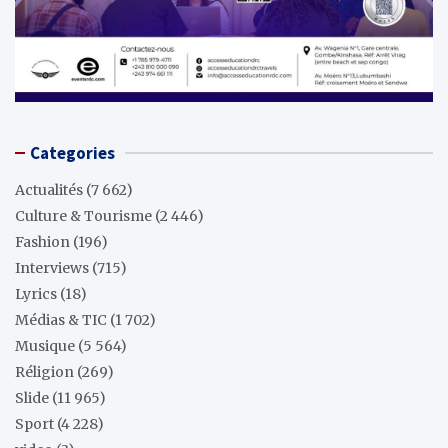
Categories
Actualités
(7 662)
Culture & Tourisme
(2 446)
Fashion
(196)
Interviews
(715)
Lyrics
(18)
Médias & TIC
(1 702)
Musique
(5 564)
Réligion
(269)
Slide
(11 965)
Sport
(4 228)