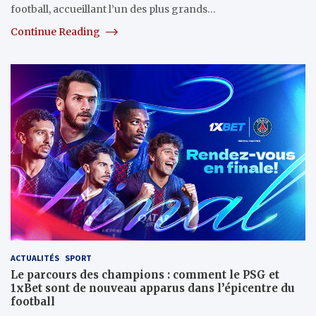
football, accueillant l’un des plus grands…
Continue Reading
ACTUALITÉS
SPORT
Le parcours des champions : comment le PSG et
1xBet sont de nouveau apparus dans l’épicentre du
football