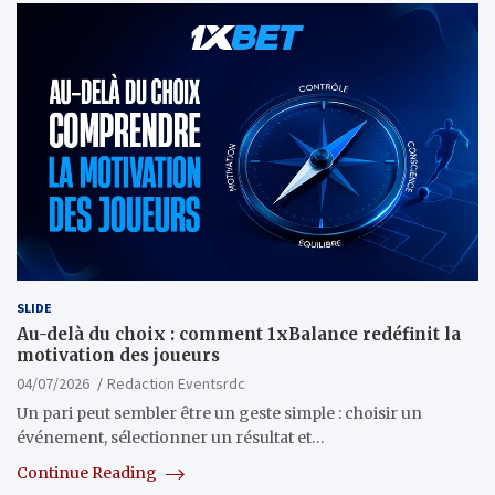
SLIDE
Au-delà du choix : comment 1xBalance redéfinit la
motivation des joueurs
04/07/2026
Redaction Eventsrdc
Un pari peut sembler être un geste simple : choisir un
événement, sélectionner un résultat et…
Continue Reading