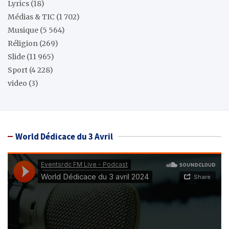
Lyrics
(18)
Médias & TIC
(1 702)
Musique
(5 564)
Réligion
(269)
Slide
(11 965)
Sport
(4 228)
video
(3)
World Dédicace du 3 Avril