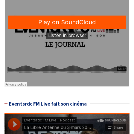
Eventsrdc FM Live fait son cinéma