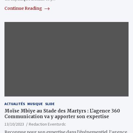
Continue Reading
ACTUALITÉS
MUSIQUE
SLIDE
Moïse Mbiye au Stade des Martyrs : L’agence 360
Communication va y apporter son expertise
13/10/2023
Redaction Eventsrdc
Reconnue pour son expertise dans l’événementiel, l’agence