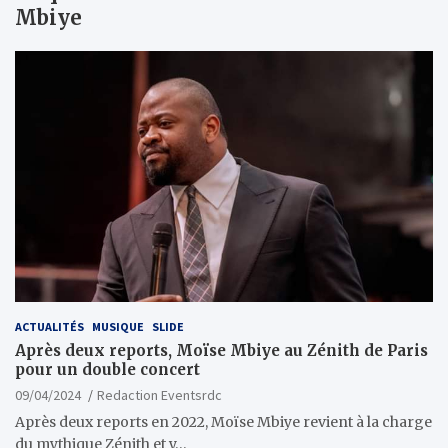
Mbiye
ACTUALITÉS
MUSIQUE
SLIDE
Après deux reports, Moïse Mbiye au Zénith de Paris
pour un double concert
09/04/2024
Redaction Eventsrdc
Après deux reports en 2022, Moïse Mbiye revient à la charge
du mythique Zénith et y…