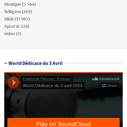
Musique
(5 564)
Réligion
(269)
Slide
(11 965)
Sport
(4 228)
video
(3)
World Dédicace du 3 Avril