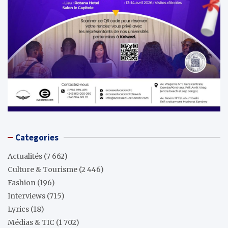
Categories
Actualités
(7 662)
Culture & Tourisme
(2 446)
Fashion
(196)
Interviews
(715)
Lyrics
(18)
Médias & TIC
(1 702)