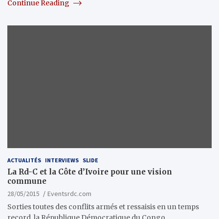
Continue Reading
ACTUALITÉS
INTERVIEWS
SLIDE
La Rd-C et la Côte d’Ivoire pour une vision
commune
28/05/2015
Eventsrdc.com
Sorties toutes des conflits armés et ressaisis en un temps
record, la République Démocratique du Congo…