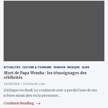
ACTUALITÉS
CULTURE & TOURISME
FASHION
MUSIQUE
SLIDE
Mort de Papa Wemba : les témoignages des
célébrités
24/04/2016
Eventsrdc.com
L’Afrique en deuil. Le continent noir a perdu l’une de ses
icônes musicales en la personne…
Continue Reading