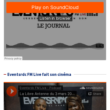
Eventsrdc FM Live fait son cinéma