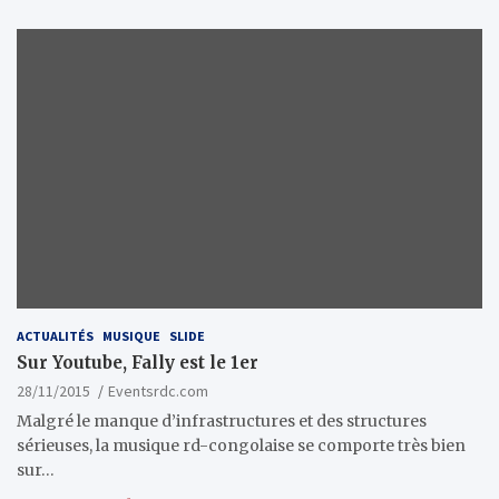
ACTUALITÉS
MUSIQUE
SLIDE
Sur Youtube, Fally est le 1er
28/11/2015
Eventsrdc.com
Malgré le manque d’infrastructures et des structures
sérieuses, la musique rd-congolaise se comporte très bien
sur…