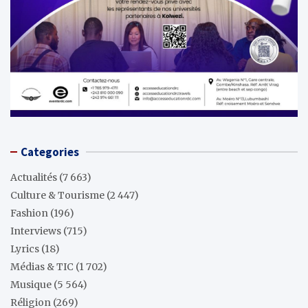
Categories
Actualités
(7 663)
Culture & Tourisme
(2 447)
Fashion
(196)
Interviews
(715)
Lyrics
(18)
Médias & TIC
(1 702)
Musique
(5 564)
Réligion
(269)