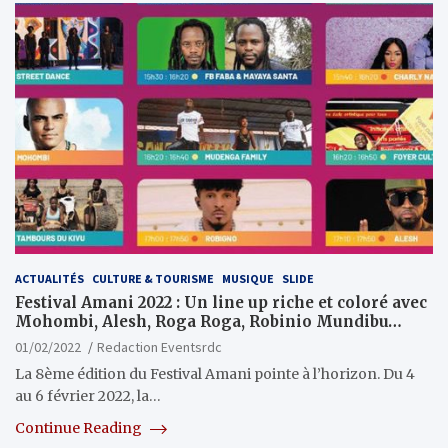
ACTUALITÉS
CULTURE & TOURISME
MUSIQUE
SLIDE
Festival Amani 2022 : Un line up riche et coloré avec
Mohombi, Alesh, Roga Roga, Robinio Mundibu…
01/02/2022
Redaction Eventsrdc
La 8ème édition du Festival Amani pointe à l’horizon. Du 4
au 6 février 2022, la…
Continue Reading