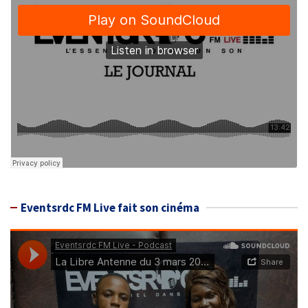
Eventsrdc FM Live fait son cinéma