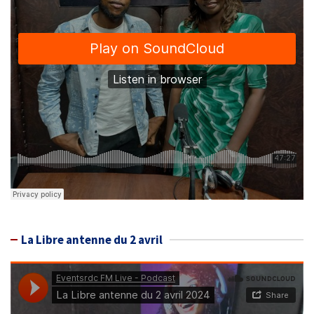
La Libre antenne du 2 avril