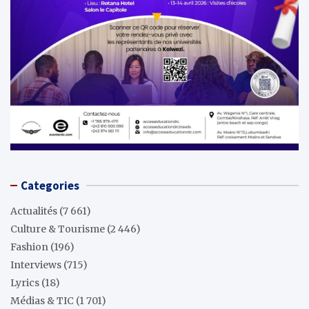
Categories
Actualités
(7 661)
Culture & Tourisme
(2 446)
Fashion
(196)
Interviews
(715)
Lyrics
(18)
Médias & TIC
(1 701)