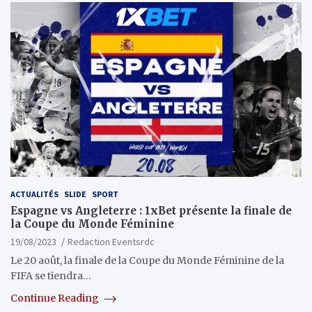
ACTUALITÉS
SLIDE
SPORT
Espagne vs Angleterre : 1xBet présente la finale de
la Coupe du Monde Féminine
19/08/2023
Redaction Eventsrdc
Le 20 août, la finale de la Coupe du Monde Féminine de la
FIFA se tiendra…
Continue Reading