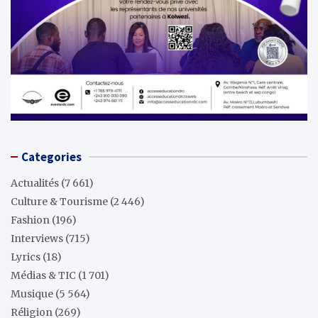
Categories
Actualités
(7 661)
Culture & Tourisme
(2 446)
Fashion
(196)
Interviews
(715)
Lyrics
(18)
Médias & TIC
(1 701)
Musique
(5 564)
Réligion
(269)