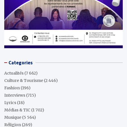
Categories
Actualités
(7 662)
Culture & Tourisme
(2 446)
Fashion
(196)
Interviews
(715)
Lyrics
(18)
Médias & TIC
(1 702)
Musique
(5 564)
Réligion
(269)