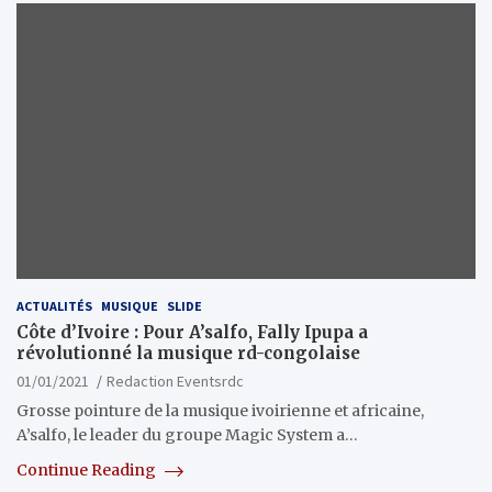
ACTUALITÉS
MUSIQUE
SLIDE
Côte d’Ivoire : Pour A’salfo, Fally Ipupa a
révolutionné la musique rd-congolaise
01/01/2021
Redaction Eventsrdc
Grosse pointure de la musique ivoirienne et africaine,
A’salfo, le leader du groupe Magic System a…
Continue Reading