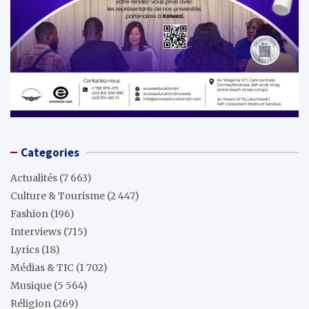
Categories
Actualités
(7 663)
Culture & Tourisme
(2 447)
Fashion
(196)
Interviews
(715)
Lyrics
(18)
Médias & TIC
(1 702)
Musique
(5 564)
Réligion
(269)