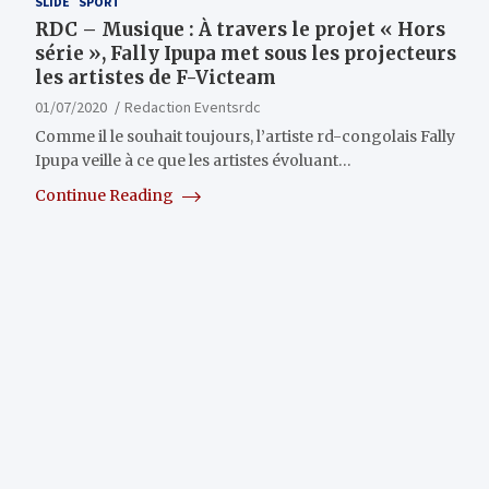
SLIDE
SPORT
RDC – Musique : À travers le projet « Hors
série », Fally Ipupa met sous les projecteurs
les artistes de F-Victeam
01/07/2020
Redaction Eventsrdc
Comme il le souhait toujours, l’artiste rd-congolais Fally
Ipupa veille à ce que les artistes évoluant…
Continue Reading