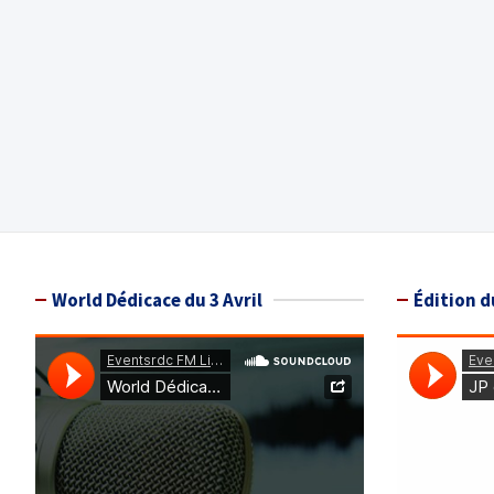
World Dédicace du 3 Avril
Édition d