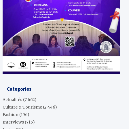
Categories
Actualités
(7 662)
Culture & Tourisme
(2 446)
Fashion
(196)
Interviews
(715)