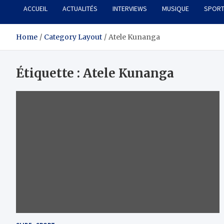
ACCUEIL
ACTUALITÉS
INTERVIEWS
MUSIQUE
SPOR
Home
Category Layout
Atele Kunanga
Étiquette :
Atele Kunanga