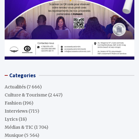
Categories
Actualités
(7 666)
Culture & Tourisme
(2 447)
Fashion
(196)
Interviews
(715)
Lyrics
(18)
Médias & TIC
(1 704)
Musique
(5 564)