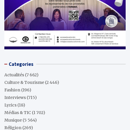
Categories
Actualités
(7 662)
Culture & Tourisme
(2 446)
Fashion
(196)
Interviews
(715)
Lyrics
(18)
Médias & TIC
(1 702)
Musique
(5 564)
Réligion
(269)