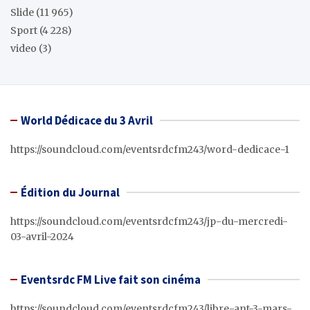
Slide
(11 965)
Sport
(4 228)
video
(3)
World Dédicace du 3 Avril
https://soundcloud.com/eventsrdcfm243/word-dedicace-1
Édition du Journal
https://soundcloud.com/eventsrdcfm243/jp-du-mercredi-
03-avril-2024
Eventsrdc FM Live fait son cinéma
https://soundcloud.com/eventsrdcfm243/libre-ant-3-mars-