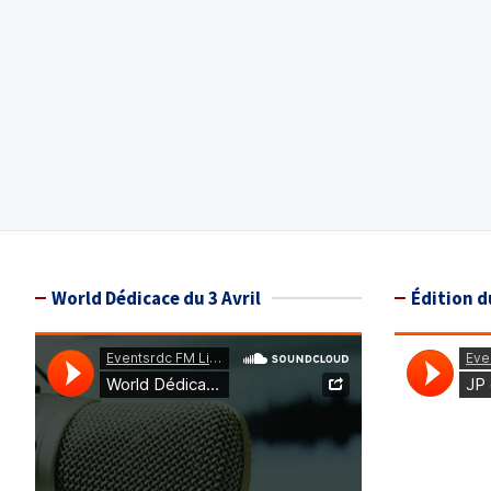
World Dédicace du 3 Avril
Édition d