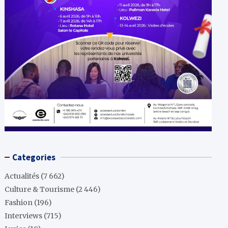
Categories
Actualités
(7 662)
Culture & Tourisme
(2 446)
Fashion
(196)
Interviews
(715)