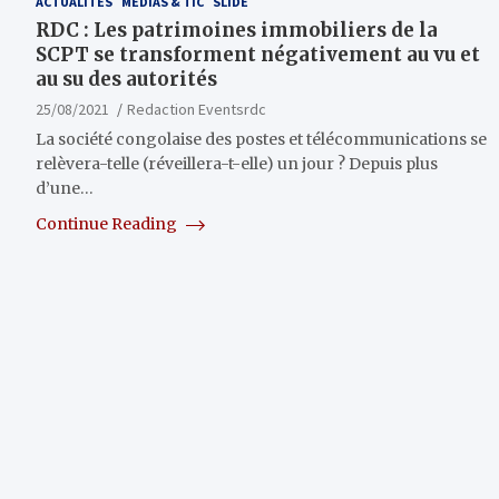
ACTUALITÉS
MÉDIAS & TIC
SLIDE
RDC : Les patrimoines immobiliers de la
SCPT se transforment négativement au vu et
au su des autorités
25/08/2021
Redaction Eventsrdc
La société congolaise des postes et télécommunications se
relèvera-telle (réveillera-t-elle) un jour ? Depuis plus
d’une…
Continue Reading