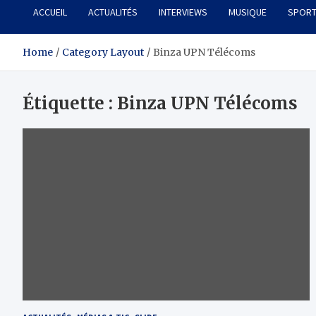
ACCUEIL
ACTUALITÉS
INTERVIEWS
MUSIQUE
SPOR
Home
Category Layout
Binza UPN Télécoms
Étiquette :
Binza UPN Télécoms