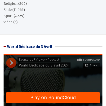
Réligion
(269)
Slide
(11 965)
Sport
(4 229)
video
(3)
World Dédicace du 3 Avril