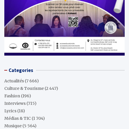
Categories
Actualités
(7 666)
Culture & Tourisme
(2 447)
Fashion
(196)
Interviews
(715)
Lyrics
(18)
Médias & TIC
(1 704)
Musique
(5 564)