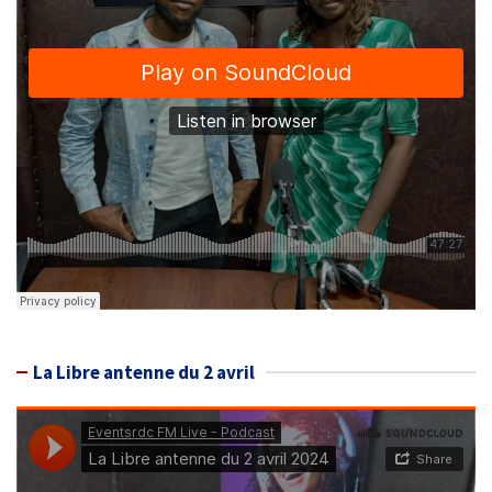
La Libre antenne du 2 avril