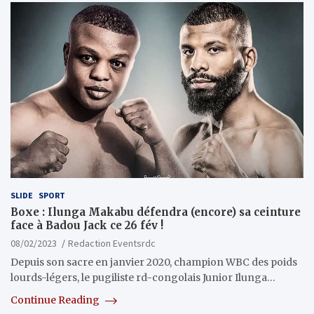
SLIDE
SPORT
Boxe : Ilunga Makabu défendra (encore) sa ceinture
face à Badou Jack ce 26 fév !
08/02/2023
Redaction Eventsrdc
Depuis son sacre en janvier 2020, champion WBC des poids
lourds-légers, le pugiliste rd-congolais Junior Ilunga…
Continue Reading