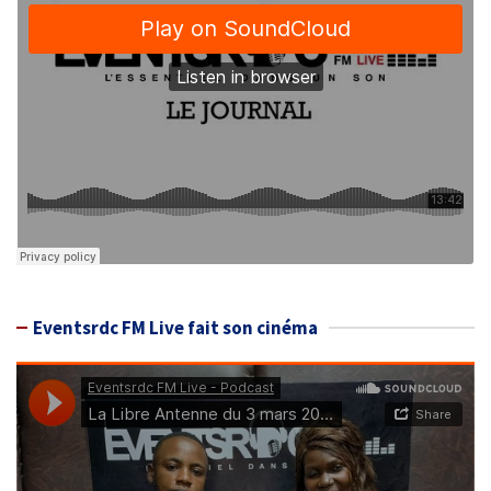
Eventsrdc FM Live fait son cinéma