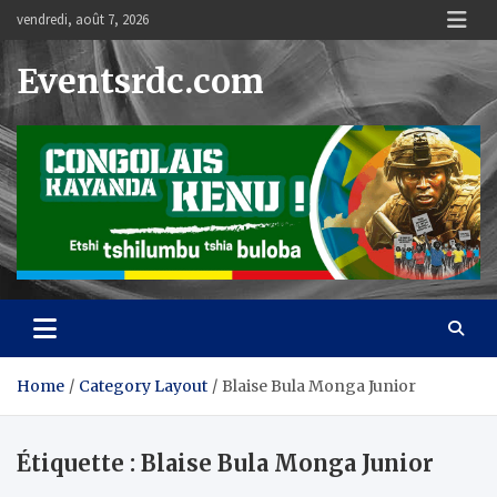
Skip
vendredi, août 7, 2026
to
content
Eventsrdc.com
Home
Category Layout
Blaise Bula Monga Junior
Étiquette :
Blaise Bula Monga Junior