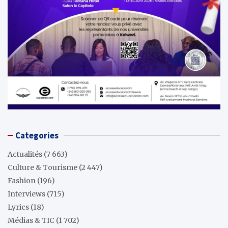
Categories
Actualités
(7 663)
Culture & Tourisme
(2 447)
Fashion
(196)
Interviews
(715)
Lyrics
(18)
Médias & TIC
(1 702)