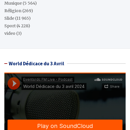
Musique
(5 564)
Réligion
(269)
Slide
(11 965)
Sport
(4 228)
video
(3)
World Dédicace du 3 Avril