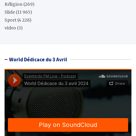
Réligion
(269)
Slide
(11 965)
Sport
(4 228)
video
(3)
World Dédicace du 3 Avril