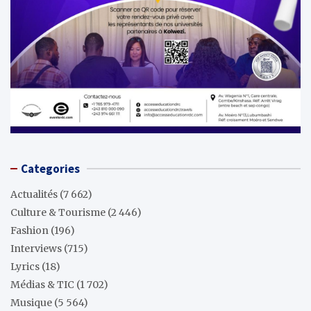
Categories
Actualités
(7 662)
Culture & Tourisme
(2 446)
Fashion
(196)
Interviews
(715)
Lyrics
(18)
Médias & TIC
(1 702)
Musique
(5 564)