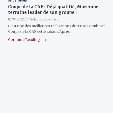
SLIDE
SPORT
Coupe de la CAF : Déjà qualifié, Mazembe
termine leader de son groupe !
03/04/2022
Redaction Eventsrdc
C’est une des meilleures réalisations du TP Mazembe en
Coupe de la CAF cette saison. Après…
Continue Reading