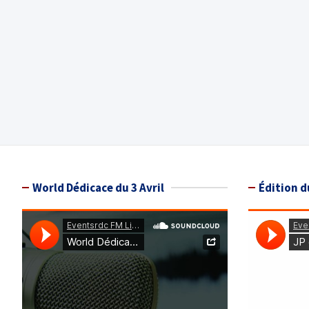
World Dédicace du 3 Avril
Édition d