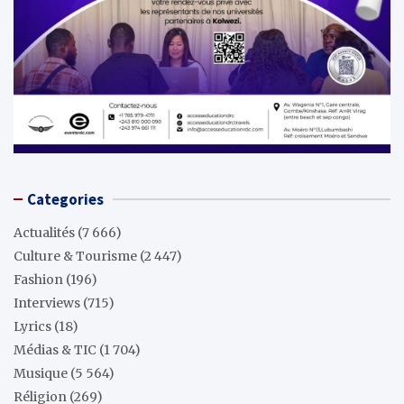
Categories
Actualités
(7 666)
Culture & Tourisme
(2 447)
Fashion
(196)
Interviews
(715)
Lyrics
(18)
Médias & TIC
(1 704)
Musique
(5 564)
Réligion
(269)