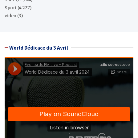
Sport
(4 227)
video
(3)
World Dédicace du 3 Avril