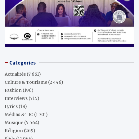
Categories
Actualités
(7 661)
Culture & Tourisme
(2 446)
Fashion
(196)
Interviews
(715)
Lyrics
(18)
Médias & TIC
(1 701)
Musique
(5 564)
Réligion
(269)
Slide
(11 964)